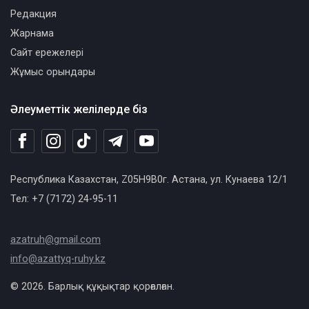
Редакция
Жарнама
Сайт ережелері
Жұмыс орындары
Әлеуметтік желілерде біз
Республика Казахстан, Z05H9B0г. Астана, ул. Кунаева 12/1
Тел: +7 (7172) 24-95-11
azatruh@gmail.com
info@azattyq-ruhy.kz
© 2026. Барлық құқықтар қорғалған.