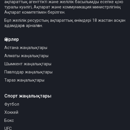
ақпараттық агенттікті және желілік басылымды есепке қою
туралы куәлігі, Ақпарат және коммуникация министрлігінің
Ақпарат комитетімен берілген.
Бұл желілік ресурстың ақпараттық өнімдері 18 жастан асқан
адамдарға арналған.
Өңірлер
Астана жаңалықтары
Алматы жаңалықтары
Шымкент жаңалықтары
Павлодар жаңалықтары
Тараз жаңалықтары
Спорт жаңалықтары
Футбол
Хоккей
Бокс
UFC