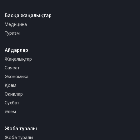
Басқа жаңалықтар
Медицина
Туризм
Айдарлар
Жаңалықтар
Саясат
Экономика
Қоғам
Оқиғалар
Сұхбат
Әлем
Жоба туралы
Жоба туралы