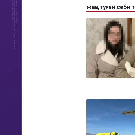
жаңа туған сәби