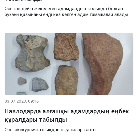
Осыған дейін жекелеген адамдардың қолында болған
рухани қазынаны енді кез келген адам тамашалай алады
03.07.2023, 09:16
Павлодарда алғашқы адамдардың еңбек
құралдары табылды
Оны экскурсияға шыққан оқушылар тапты