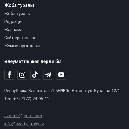
Жоба туралы
Жоба туралы
Редакция
Жарнама
Сайт ережелері
Жұмыс орындары
Әлеуметтік желілерде біз
Республика Казахстан, Z05H9B0г. Астана, ул. Кунаева 12/1
Тел: +7 (7172) 24-95-11
azatruh@gmail.com
info@azattyq-ruhy.kz