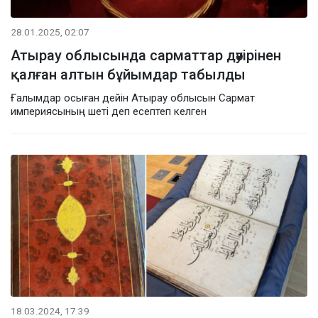
28.01.2025, 02:07
Атырау облысында сарматтар дәуірінен
қалған алтын бұйымдар табылды
Ғалымдар осыған дейін Атырау облысын Сармат
империясының шеті деп есептеп келген
18.03.2024, 17:39