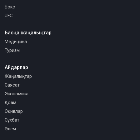
Бокс
UFC
Басқа жаңалықтар
Медицина
Туризм
Айдарлар
Жаңалықтар
Саясат
Экономика
Қоғам
Оқиғалар
Сұхбат
Әлем