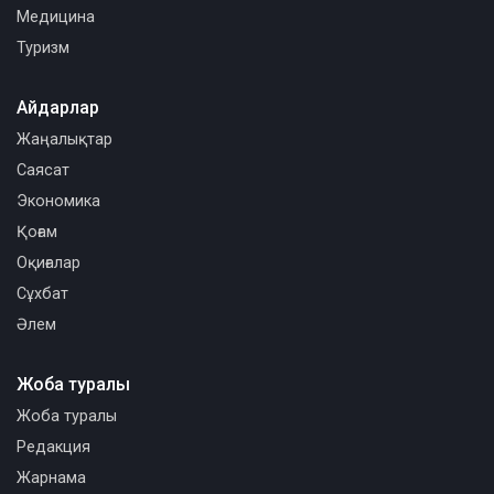
Медицина
Туризм
Айдарлар
Жаңалықтар
Саясат
Экономика
Қоғам
Оқиғалар
Сұхбат
Әлем
Жоба туралы
Жоба туралы
Редакция
Жарнама