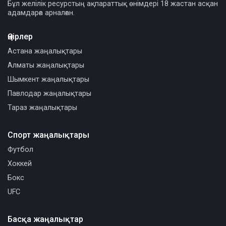
Бұл желілік ресурстың ақпараттық өнімдері 18 жастан асқан
адамдарға арналған.
Өңірлер
Астана жаңалықтары
Алматы жаңалықтары
Шымкент жаңалықтары
Павлодар жаңалықтары
Тараз жаңалықтары
Спорт жаңалықтары
Футбол
Хоккей
Бокс
UFC
Басқа жаңалықтар