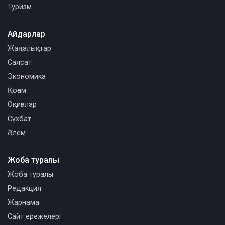
Туризм
Айдарлар
Жаңалықтар
Саясат
Экономика
Қоғам
Оқиғалар
Сұхбат
Әлем
Жоба туралы
Жоба туралы
Редакция
Жарнама
Сайт ережелері