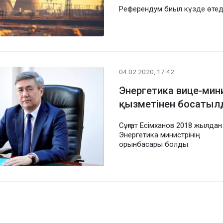
Референдум биыл күзде өтед
04.02.2020, 17:42
Энергетика вице-мин
қызметінен босатыл
Сұңғат Есімханов 2018 жылдан
Энергетика министрінің
орынбасары болды