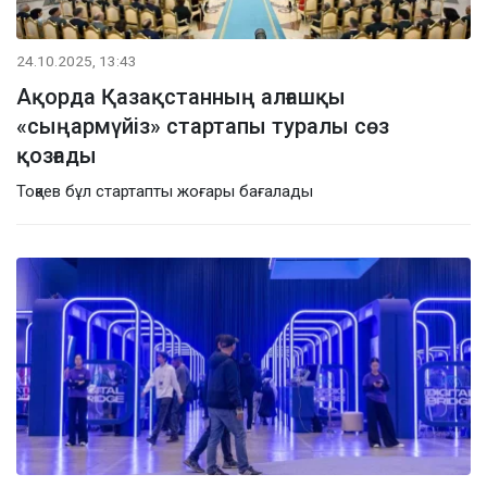
24.10.2025, 13:43
Ақорда Қазақстанның алғашқы
«сыңармүйіз» стартапы туралы сөз
қозғады
Тоқаев бұл стартапты жоғары бағалады