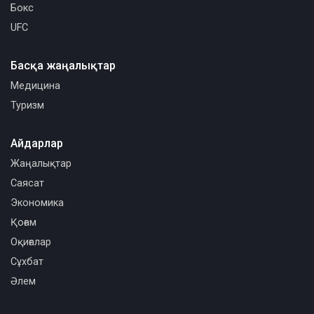
Бокс
UFC
Басқа жаңалықтар
Медицина
Туризм
Айдарлар
Жаңалықтар
Саясат
Экономика
Қоғам
Оқиғалар
Сұхбат
Әлем