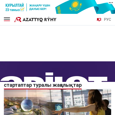
ҚАЗ
РУС
стартаптар туралы жаңалықтар