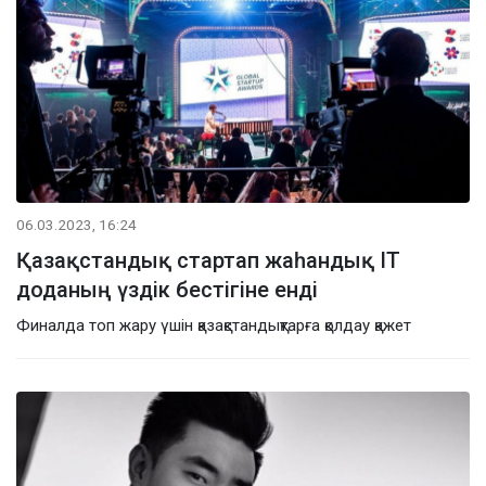
06.03.2023, 16:24
Қазақстандық стартап жаһандық IT
доданың үздік бестігіне енді
Финалда топ жару үшін қазақстандықтарға қолдау қажет