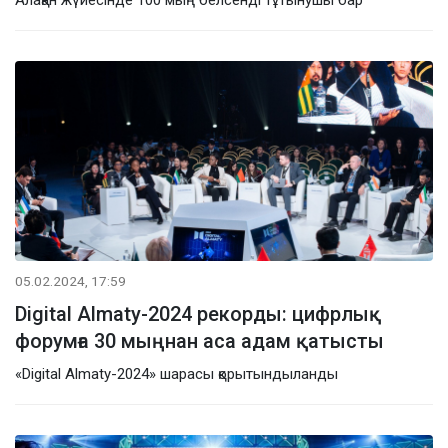
05.02.2024, 17:59
Digital Almaty-2024 рекорды: цифрлық
форумға 30 мыңнан аса адам қатысты
«Digital Almaty-2024» шарасы қорытындыланды