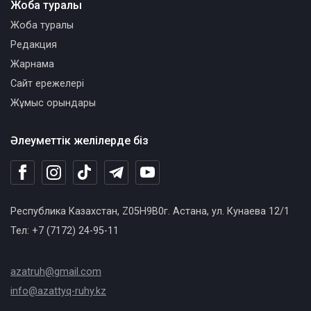
Жоба туралы
Жоба туралы
Редакция
Жарнама
Сайт ережелері
Жұмыс орындары
Әлеуметтік желілерде біз
Республика Казахстан, Z05H9B0г. Астана, ул. Кунаева 12/1
Тел: +7 (7172) 24-95-11
azatruh@gmail.com
info@azattyq-ruhy.kz