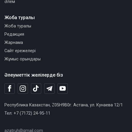
Әлем
Жоба туралы
Жоба туралы
Редакция
Жарнама
Сайт ережелері
Жұмыс орындары
Әлеуметтік желілерде біз
Республика Казахстан, Z05H9B0г. Астана, ул. Кунаева 12/1
Тел: +7 (7172) 24-95-11
azatruh@gmail.com