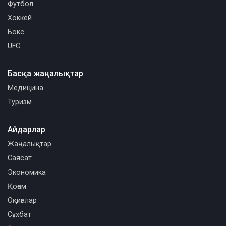
Футбол
Хоккей
Бокс
UFC
Басқа жаңалықтар
Медицина
Туризм
Айдарлар
Жаңалықтар
Саясат
Экономика
Қоғам
Оқиғалар
Сұхбат