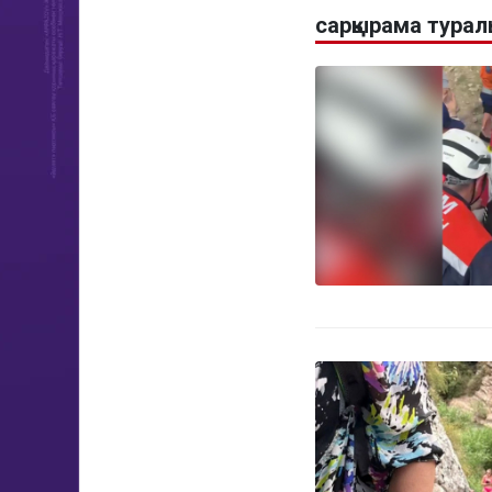
сарқырама тура