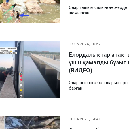
Олар тыйым салынған жерде
шомылған
17.06.2024, 10:52
Елордалықтар атақты
үшін қамалды бұзып 
(ВИДЕО)
Олар нысанға балаларын ерті
барған
18.04.2021, 14:41