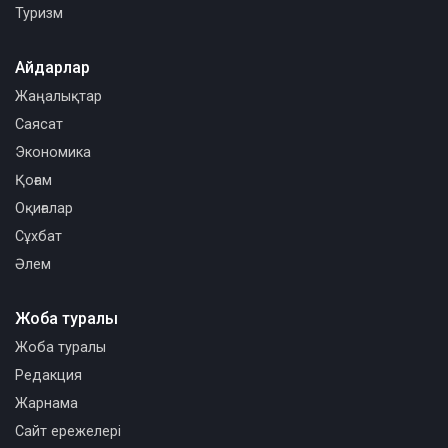
Туризм
Айдарлар
Жаңалықтар
Саясат
Экономика
Қоғам
Оқиғалар
Сұхбат
Әлем
Жоба туралы
Жоба туралы
Редакция
Жарнама
Сайт ережелері