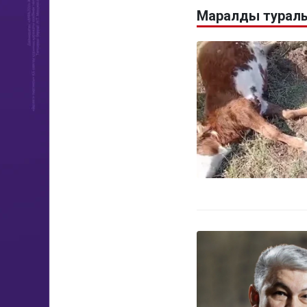
Маралды туралы