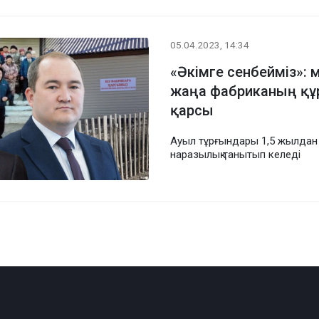
05.04.2023, 14:34
«Әкімге сенбейміз»:
жаңа фабриканың қ
қарсы
Ауыл тұрғындары 1,5 жылдан 
наразылық танытып келеді