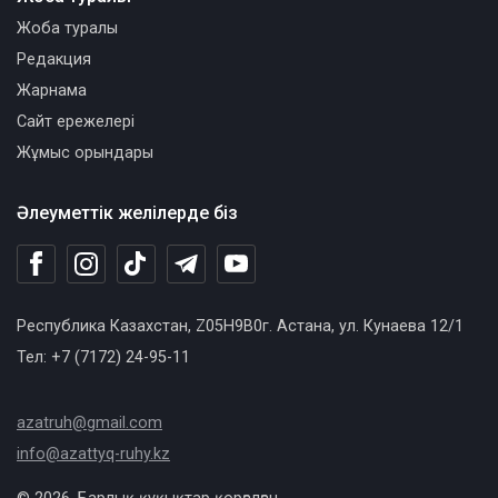
Жоба туралы
Редакция
Жарнама
Сайт ережелері
Жұмыс орындары
Әлеуметтік желілерде біз
Республика Казахстан, Z05H9B0г. Астана, ул. Кунаева 12/1
Тел: +7 (7172) 24-95-11
azatruh@gmail.com
info@azattyq-ruhy.kz