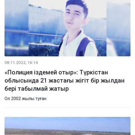
08.11.2022, 16:14
«Полиция іздемей отыр»: Түркістан
облысында 21 жастағы жігіт бір жылдан
бері табылмай жатыр
Ол 2002 жылы туған