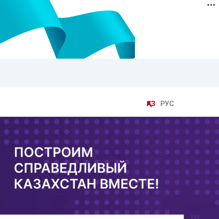
ҚАЗ
РУС