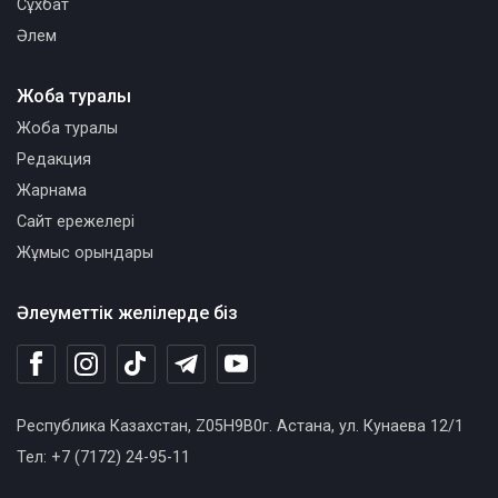
Сұхбат
Әлем
Жоба туралы
Жоба туралы
Редакция
Жарнама
Сайт ережелері
Жұмыс орындары
Әлеуметтік желілерде біз
Республика Казахстан, Z05H9B0г. Астана, ул. Кунаева 12/1
Тел: +7 (7172) 24-95-11