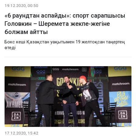
19.12.2020, 00:50
«6 раундтан аспайды»: спорт сарапшысы
Головкин – Шеремета жекпе-жегіне
болжам айтты
Бокс кеші Қазақстан уақытымен 19 желтоқсан таңертең
өтеді
17.12.2020, 15:42