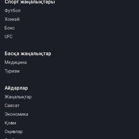
Спорт жаңалықтары
Футбол
Хоккей
Бокс
UFC
Басқа жаңалықтар
Медицина
Туризм
Айдарлар
Жаңалықтар
Саясат
Экономика
Қоғам
Оқиғалар