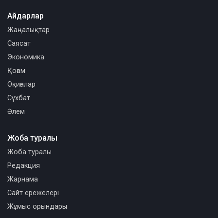
Айдарлар
Жаңалықтар
Саясат
Экономика
Қоғам
Оқиғалар
Сұхбат
Әлем
Жоба туралы
Жоба туралы
Редакция
Жарнама
Сайт ережелері
Жұмыс орындары