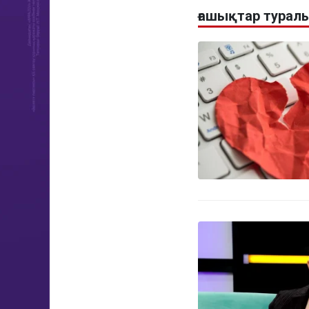
ғашықтар турал