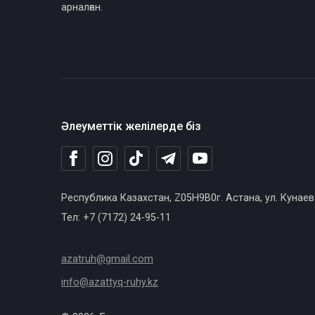
арналған.
Әлеуметтік желілерде біз
Республика Казахстан, Z05H9B0г. Астана, ул. Кунаев
Тел: +7 (7172) 24-95-11
azatruh@gmail.com
info@azattyq-ruhy.kz