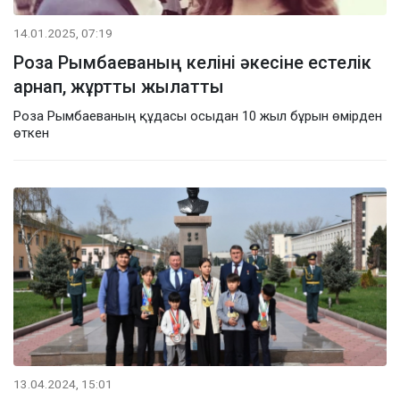
14.01.2025, 07:19
Роза Рымбаеваның келіні әкесіне естелік
арнап, жұртты жылатты
Роза Рымбаеваның құдасы осыдан 10 жыл бұрын өмірден
өткен
13.04.2024, 15:01