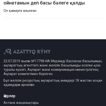
ойнатамын деп басы бәлеге қалды
Ол қамауға алынған
22.07.2019 жылғы №17798-ИА Мерзімді баспасөз басылымын,
ақпараттық агенттікті және желілік басылымды есепке қою
туралы куәлігі, Ақпарат және коммуникация министрлігінің
Ақпарат комитетімен берілген.
Бұл желілік ресурстың ақпараттық өнімдері 18 жастан асқан
адамдарға арналған.
Өңірлер
Астана жаңалықтары