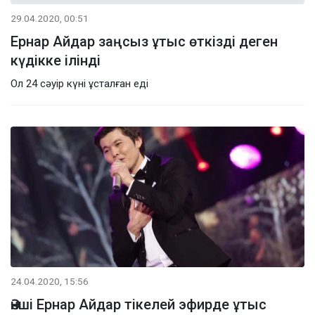
29.04.2020, 00:51
Ернар Айдар заңсыз ұтыс өткізді деген
күдікке ілінді
Ол 24 сәуір күні ұсталған еді
24.04.2020, 15:56
Әнші Ернар Айдар тікелей эфирде ұтыс