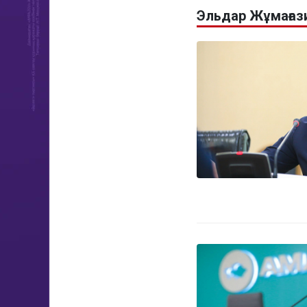
Эльдар Жұмағаз