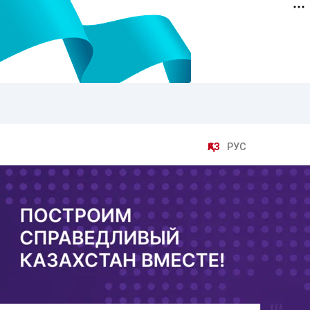
ҚАЗ
РУС