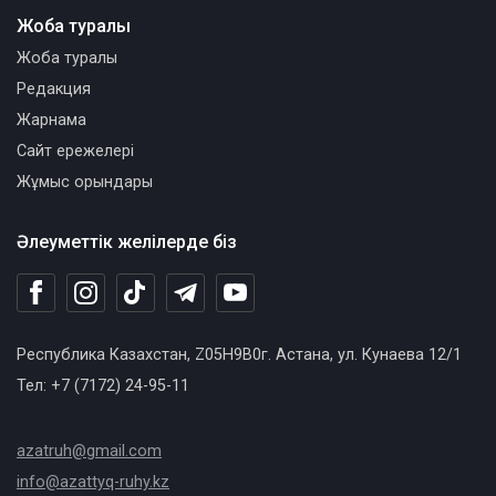
Жоба туралы
Жоба туралы
Редакция
Жарнама
Сайт ережелері
Жұмыс орындары
Әлеуметтік желілерде біз
Республика Казахстан, Z05H9B0г. Астана, ул. Кунаева 12/1
Тел: +7 (7172) 24-95-11
azatruh@gmail.com
info@azattyq-ruhy.kz