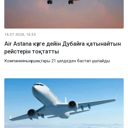
16.07.2026, 16:33
Air Astana күзге дейін Дубайға қатынайтын
рейстерін тоқтатты
Компанияның ұшақтары 21 шілдеден бастап ұшпайды