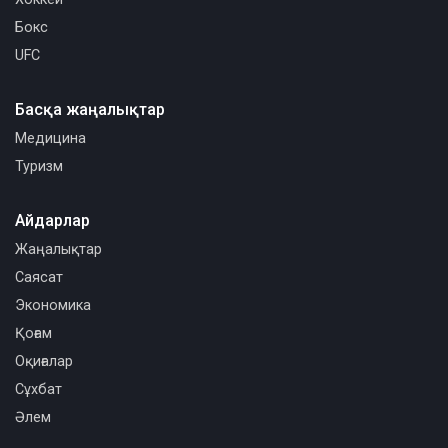
Бокс
UFC
Басқа жаңалықтар
Медицина
Туризм
Айдарлар
Жаңалықтар
Саясат
Экономика
Қоғам
Оқиғалар
Сұхбат
Әлем