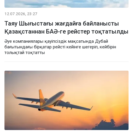
12.07.2026, 23:27
Таяу Шығыстағы жағдайға байланысты
Қазақстаннан БАӘ-ге рейстер тоқтатылды
Әуе компаниялары қауіпсіздік мақсатында Дубай
бағытындағы бірқатар рейсті кейінге шегеріп, кейбірін
толықтай тоқтатты