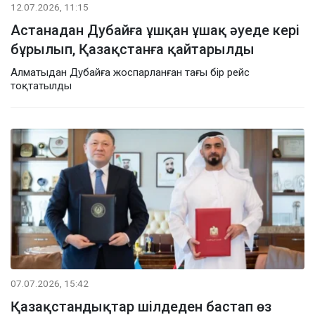
12.07.2026, 11:15
Астанадан Дубайға ұшқан ұшақ әуеде кері
бұрылып, Қазақстанға қайтарылды
Алматыдан Дубайға жоспарланған тағы бір рейс
тоқтатылды
07.07.2026, 15:42
Қазақстандықтар шілдеден бастап өз