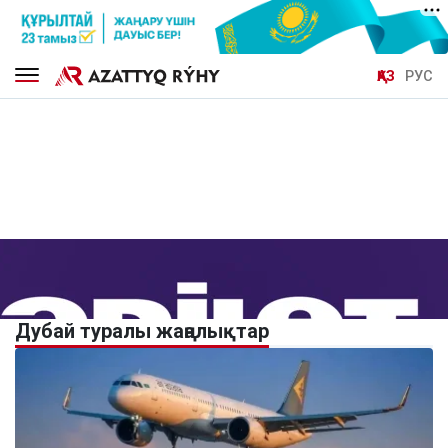
ҚАЗ
РУС
Дубай туралы жаңалықтар