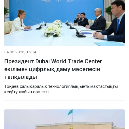
04.05.2026, 15:34
Президент Dubai World Trade Center
өкілімен цифрлық даму мәселесін
талқылады
Тоқаев халықаралық технологиялық ынтымақтастықты
кеңейту жайын сөз етті