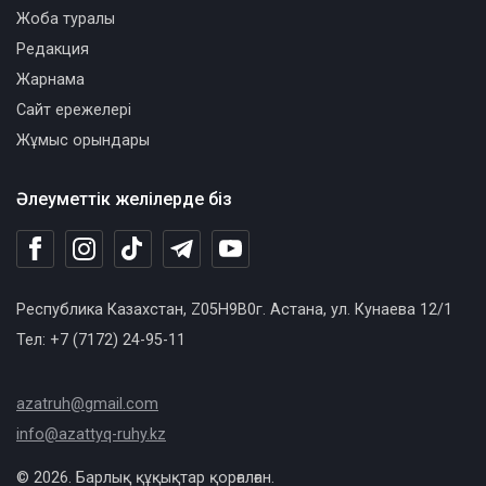
Жоба туралы
Редакция
Жарнама
Сайт ережелері
Жұмыс орындары
Әлеуметтік желілерде біз
Республика Казахстан, Z05H9B0г. Астана, ул. Кунаева 12/1
Тел: +7 (7172) 24-95-11
azatruh@gmail.com
info@azattyq-ruhy.kz
© 2026. Барлық құқықтар қорғалған.