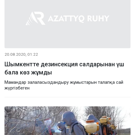
20.08.2020, 01:22
Шымкентте дезинсекция салдарынан үш
бала көз жұмды
Мамандар залаласыздандыру жұмыстарын талапқа сай
жүргізбеген