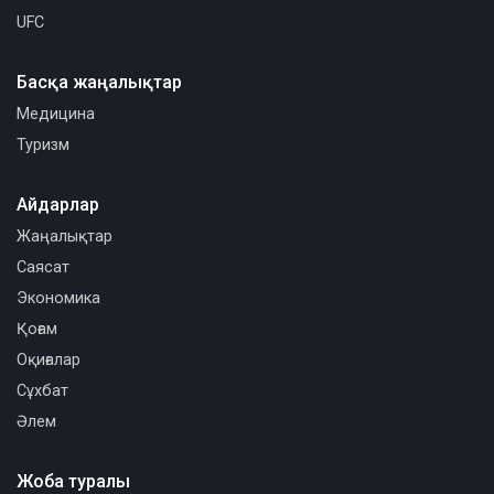
UFC
Басқа жаңалықтар
Медицина
Туризм
Айдарлар
Жаңалықтар
Саясат
Экономика
Қоғам
Оқиғалар
Сұхбат
Әлем
Жоба туралы