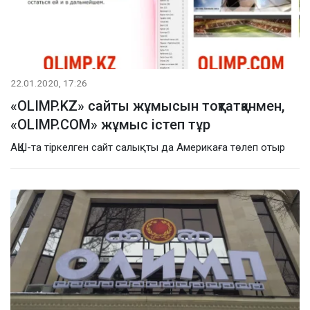
22.01.2020, 17:26
«OLIMP.KZ» сайты жұмысын тоқтатқанмен,
«OLIMP.COM» жұмыс істеп тұр
АҚШ-та тіркелген сайт салықты да Америкаға төлеп отыр