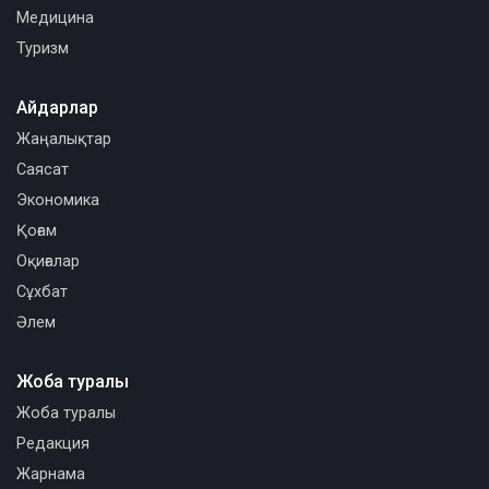
Медицина
Туризм
Айдарлар
Жаңалықтар
Саясат
Экономика
Қоғам
Оқиғалар
Сұхбат
Әлем
Жоба туралы
Жоба туралы
Редакция
Жарнама