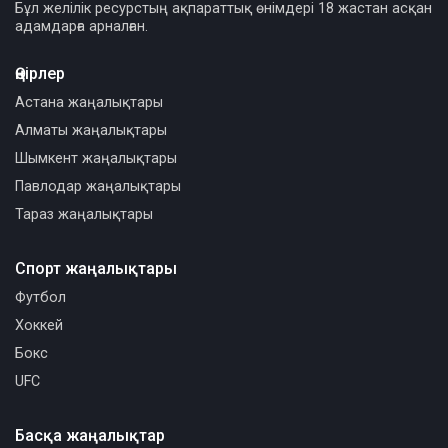
Бұл желілік ресурстың ақпараттық өнімдері 18 жастан асқан
адамдарға арналған.
Өңірлер
Астана жаңалықтары
Алматы жаңалықтары
Шымкент жаңалықтары
Павлодар жаңалықтары
Тараз жаңалықтары
Спорт жаңалықтары
Футбол
Хоккей
Бокс
UFC
Басқа жаңалықтар