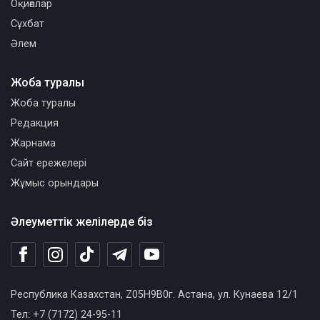
Оқиғалар
Сұхбат
Әлем
Жоба туралы
Жоба туралы
Редакция
Жарнама
Сайт ережелері
Жұмыс орындары
Әлеуметтік желілерде біз
Республика Казахстан, Z05H9B0г. Астана, ул. Кунаева 12/1
Тел: +7 (7172) 24-95-11