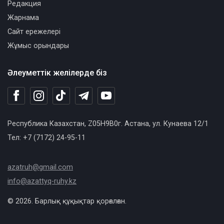
Редакция
Жарнама
Сайт ережелері
Жұмыс орындары
Әлеуметтік желілерде біз
Республика Казахстан, Z05H9B0г. Астана, ул. Кунаева 12/1
Тел: +7 (7172) 24-95-11
azatruh@gmail.com
info@azattyq-ruhy.kz
© 2026. Барлық құқықтар қорғалған.