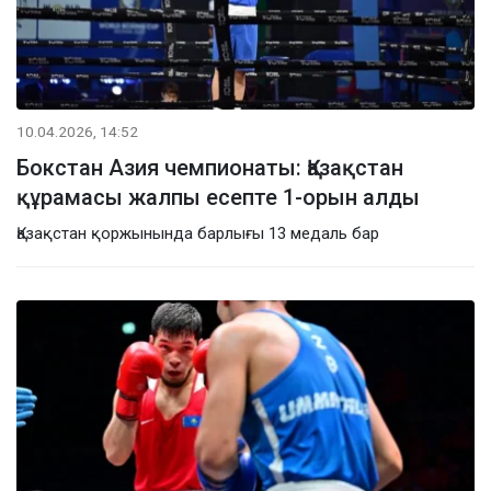
10.04.2026, 14:52
Бокстан Азия чемпионаты: Қазақстан
құрамасы жалпы есепте 1-орын алды
Қазақстан қоржынында барлығы 13 медаль бар