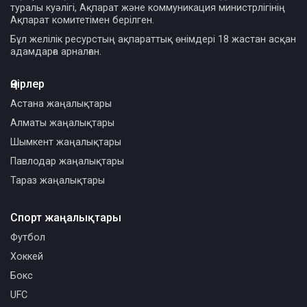
туралы куәлігі, Ақпарат және коммуникация министрлігінің
Ақпарат комитетімен берілген.
Бұл желілік ресурстың ақпараттық өнімдері 18 жастан асқан
адамдарға арналған.
Өңірлер
Астана жаңалықтары
Алматы жаңалықтары
Шымкент жаңалықтары
Павлодар жаңалықтары
Тараз жаңалықтары
Спорт жаңалықтары
Футбол
Хоккей
Бокс
UFC