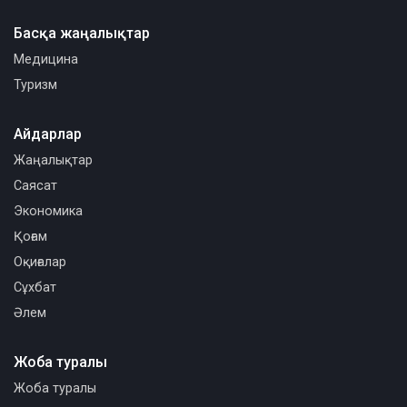
Басқа жаңалықтар
Медицина
Туризм
Айдарлар
Жаңалықтар
Саясат
Экономика
Қоғам
Оқиғалар
Сұхбат
Әлем
Жоба туралы
Жоба туралы