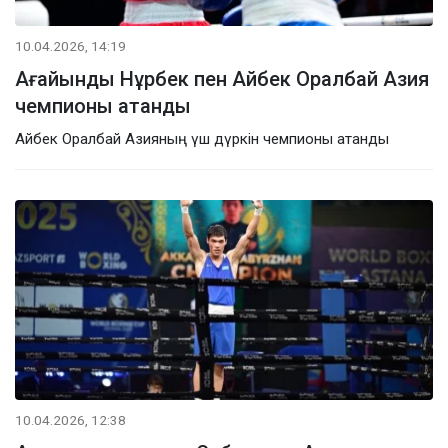
10.04.2026, 14:19
Ағайынды Нұрбек пен Айбек Оралбай Азия
чемпионы атанды
Айбек Оралбай Азияның үш дүркін чемпионы атанды
10.04.2026, 12:38