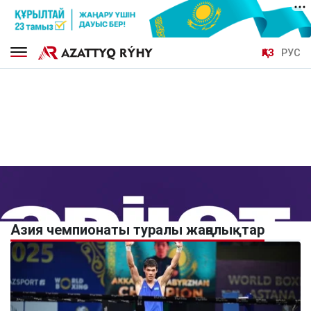
ҚАЗ
РУС
Азия чемпионаты туралы жаңалықтар