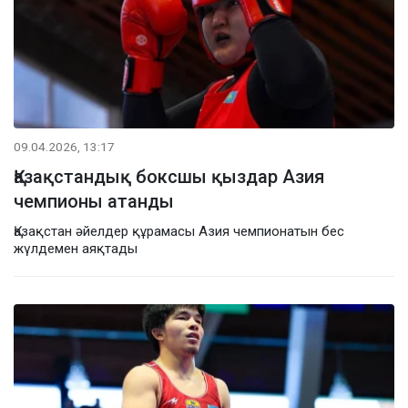
09.04.2026, 13:17
Қазақстандық боксшы қыздар Азия
чемпионы атанды
Қазақстан әйелдер құрамасы Азия чемпионатын бес
жүлдемен аяқтады