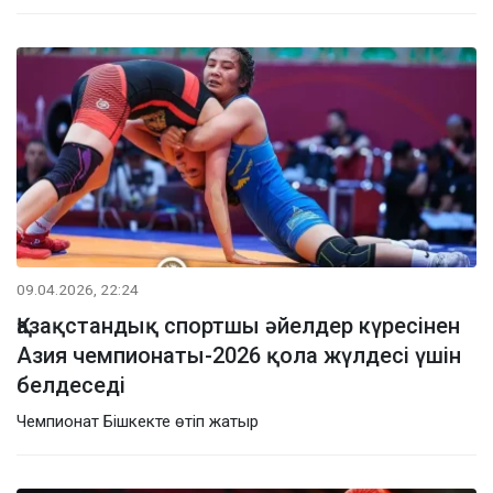
09.04.2026, 22:24
Қазақстандық спортшы әйелдер күресінен
Азия чемпионаты-2026 қола жүлдесі үшін
белдеседі
Чемпионат Бішкекте өтіп жатыр