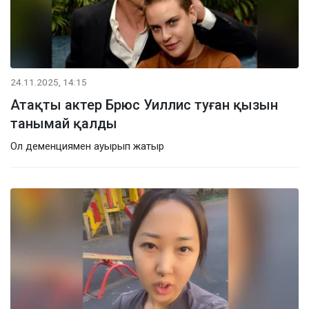
24.11.2025, 14:15
Атақты актер Брюс Уиллис туған қызын
танымай қалды
Ол деменциямен ауырып жатыр