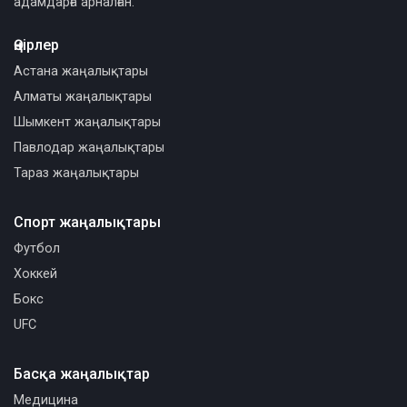
адамдарға арналған.
Өңірлер
Астана жаңалықтары
Алматы жаңалықтары
Шымкент жаңалықтары
Павлодар жаңалықтары
Тараз жаңалықтары
Спорт жаңалықтары
Футбол
Хоккей
Бокс
UFC
Басқа жаңалықтар
Медицина