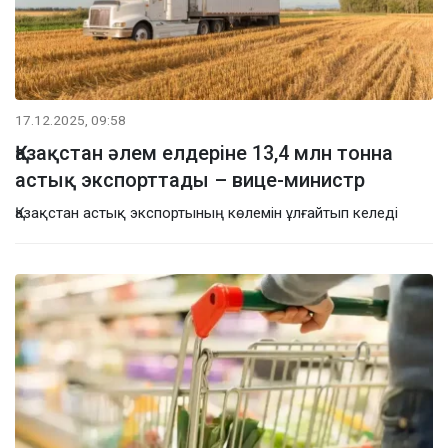
17.12.2025, 09:58
Қазақстан әлем елдеріне 13,4 млн тонна
астық экспорттады – вице-министр
Қазақстан астық экспортының көлемін ұлғайтып келеді