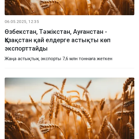
06.05.2025, 12:35
Өзбекстан, Тәжікстан, Ауғанстан -
Қазақстан қай елдерге астықты көп
экспорттайды
Жаңа астықтық экспорты 7,6 млн тоннаға жеткен