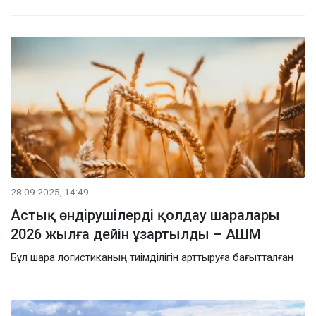
28.09.2025, 14:49
Астық өндірушілерді қолдау шаралары
2026 жылға дейін ұзартылды – АШМ
Бұл шара логистиканың тиімділігін арттыруға бағытталған