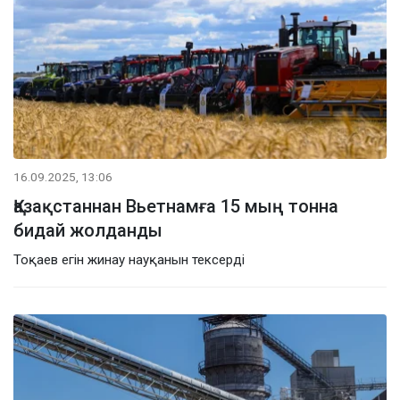
16.09.2025, 13:06
Қазақстаннан Вьетнамға 15 мың тонна
бидай жолданды
Тоқаев егін жинау науқанын тексерді