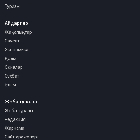
Туризм
Айдарлар
Жаңалықтар
Саясат
Экономика
Қоғам
Оқиғалар
Сұхбат
Әлем
Жоба туралы
Жоба туралы
Редакция
Жарнама
Сайт ережелері