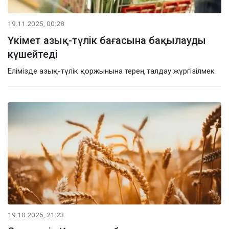
19.11.2025, 00:28
Үкімет азық-түлік бағасына бақылауды
күшейтеді
Елімізде азық-түлік қоржынына терең талдау жүргізілмек
19.10.2025, 21:23