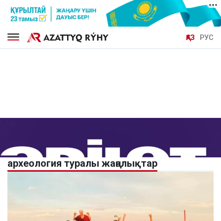
ҚАЗ
РУС
археология туралы жаңалықтар