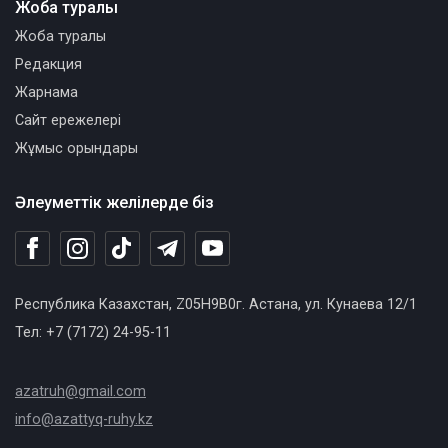
Жоба туралы
Жоба туралы
Редакция
Жарнама
Сайт ережелері
Жұмыс орындары
Әлеуметтік желілерде біз
Республика Казахстан, Z05H9B0г. Астана, ул. Кунаева 12/1
Тел: +7 (7172) 24-95-11
azatruh@gmail.com
info@azattyq-ruhy.kz