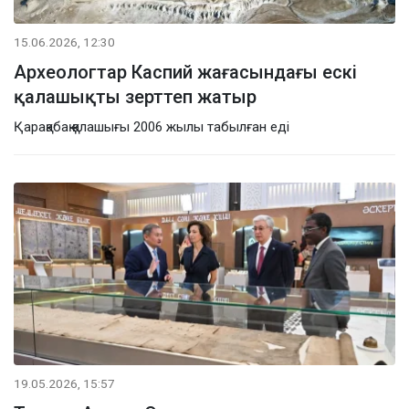
15.06.2026, 12:30
Археологтар Каспий жағасындағы ескі
қалашықты зерттеп жатыр
Қарақабақ қалашығы 2006 жылы табылған еді
19.05.2026, 15:57