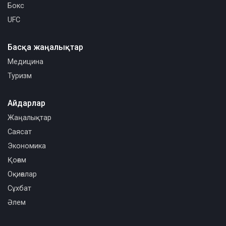
Бокс
UFC
Басқа жаңалықтар
Медицина
Туризм
Айдарлар
Жаңалықтар
Саясат
Экономика
Қоғам
Оқиғалар
Сұхбат
Әлем