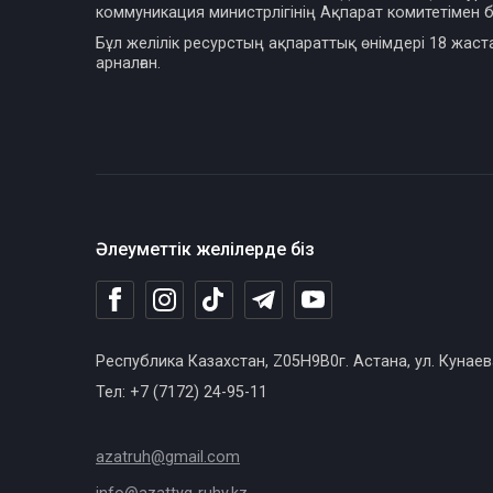
коммуникация министрлігінің Ақпарат комитетімен б
Бұл желілік ресурстың ақпараттық өнімдері 18 жаст
арналған.
Әлеуметтік желілерде біз
Республика Казахстан, Z05H9B0г. Астана, ул. Кунаев
Тел: +7 (7172) 24-95-11
azatruh@gmail.com