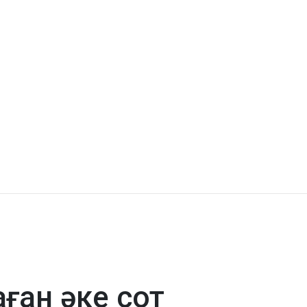
ған әке сот