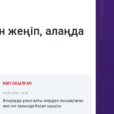
 жеңіп, алаңда
КӨП ОҚЫЛҒАН
05.08.2026, 14:42
Атырауда ұлын алты жерден пышақтаған
әке сот залында босап шықты