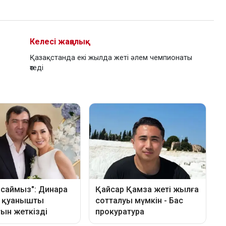
Келесі жаңалық
Қазақстанда екі жылда жеті әлем чемпионаты
өтеді