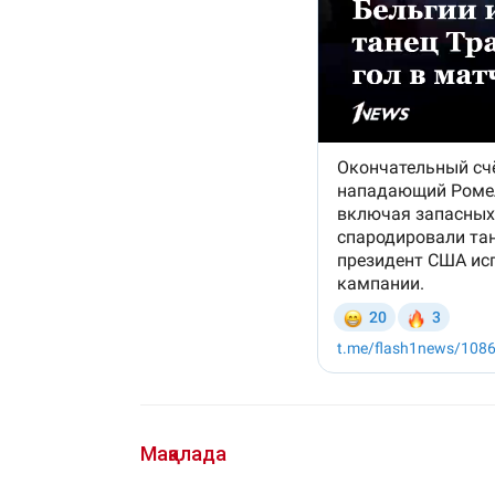
Мақалада