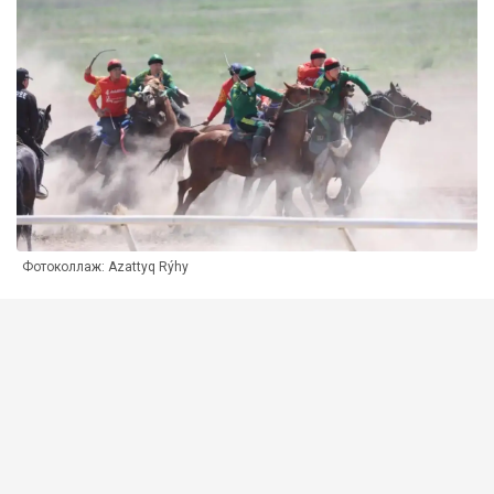
Фотоколлаж: Azattyq Rýhy