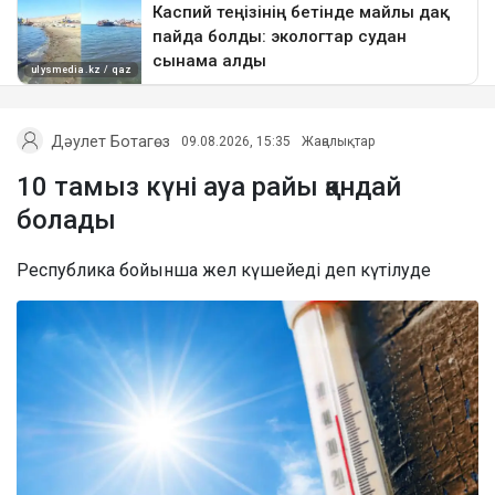
Дәулет Ботагөз
09.08.2026, 15:35
Жаңалықтар
10 тамыз күні ауа райы қандай
болады
Республика бойынша жел күшейеді деп күтілуде