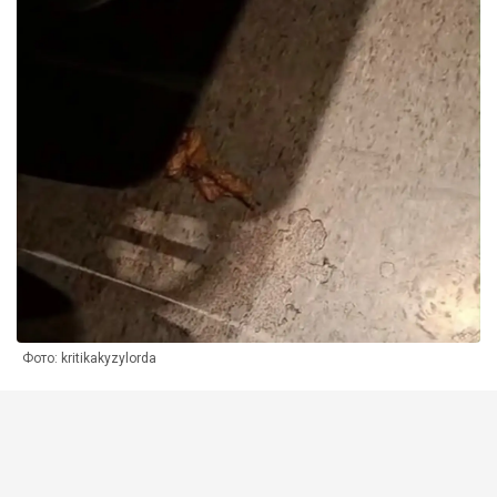
Фото: kritikakyzylorda