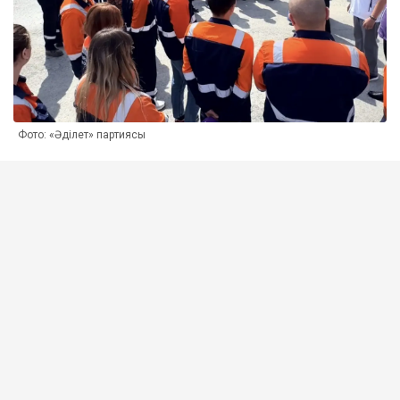
Фото: «Әділет» партиясы