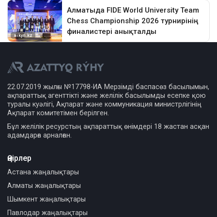
22.07.2019 жылғы №17798-ИА Мерзімді баспасөз басылымын,
ақпараттық агенттікті және желілік басылымды есепке қою
туралы куәлігі, Ақпарат және коммуникация министрлігінің
Ақпарат комитетімен берілген.
Бұл желілік ресурстың ақпараттық өнімдері 18 жастан асқан
адамдарға арналған.
Өңірлер
Астана жаңалықтары
Алматы жаңалықтары
Шымкент жаңалықтары
Павлодар жаңалықтары