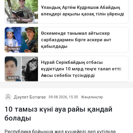
Дәулет Ботагөз
09.08.2026, 15:35
Жаңалықтар
10 тамыз күні ауа райы қандай
болады
Республика бойынша жел күшейеді деп күтілуде