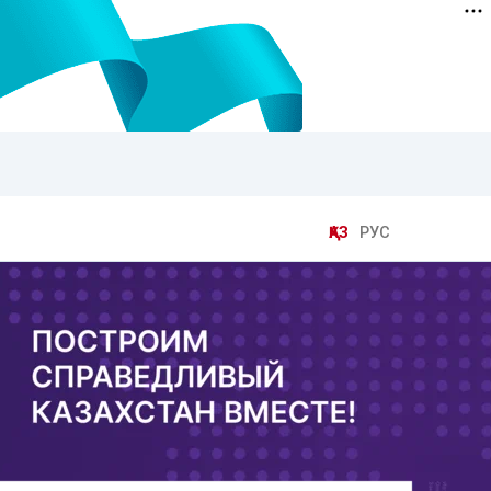
ҚАЗ
РУС