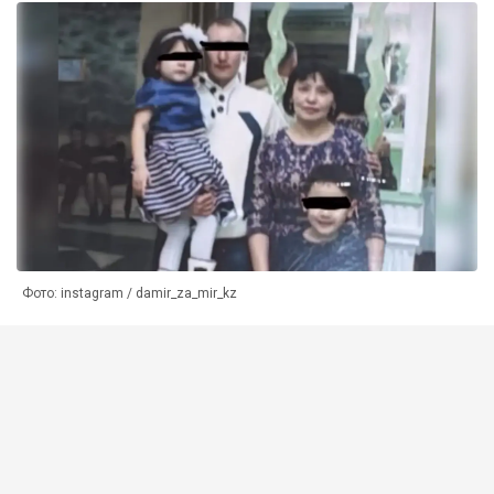
Фото: instagram / damir_za_mir_kz