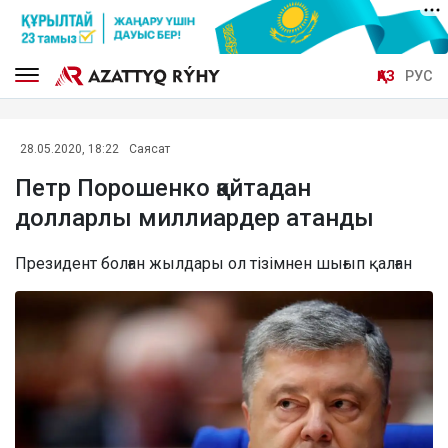
ҚАЗ
РУС
28.05.2020, 18:22
Саясат
Петр Порошенко қайтадан
долларлы миллиардер атанды
Президент болған жылдары ол тізімнен шығып қалған