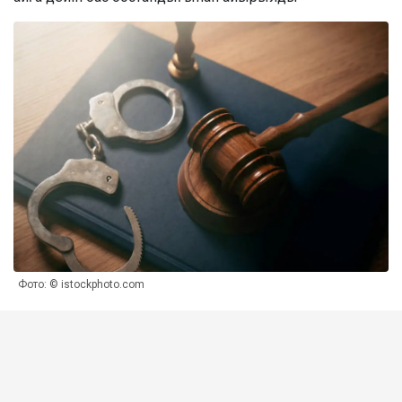
Фото: © istockphoto.com