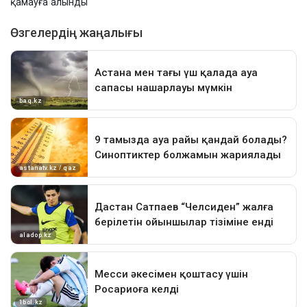
қамауға алынды