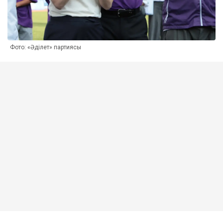
Фото: «Әділет» партиясы