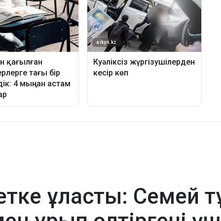
тке ұласты: Семей т