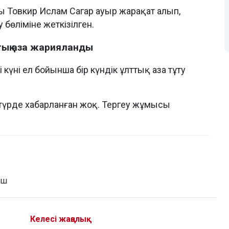
ы Товкир Ислам Сагар ауыр жарақат алып,
 бөліміне жеткізілген.
тық аза жарияланды
 күні ел бойынша бір күндік ұлттық аза тұту
и түрде хабарланған жоқ. Тергеу жұмысы
еш
Келесі жаңалық