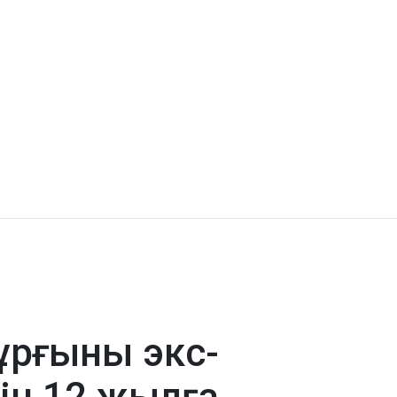
ұрғыны экс-