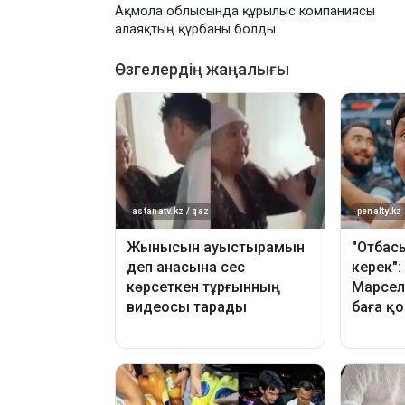
Ақмола облысында құрылыс компаниясы
алаяқтың құрбаны болды