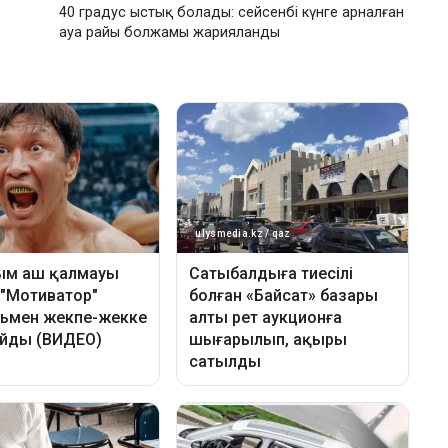
40 градус ыстық болады: сейсенбі күнге арналған
ауа райы болжамы жарияланды