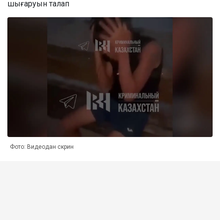
шығаруын талап
Фото: Видеодан скрин