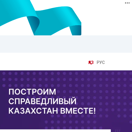
ҚАЗ
РУС