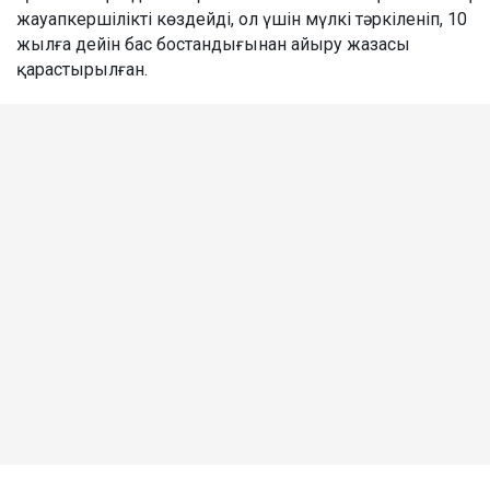
жауапкершілікті көздейді, ол үшін мүлкі тәркіленіп, 10
жылға дейін бас бостандығынан айыру жазасы
қарастырылған.