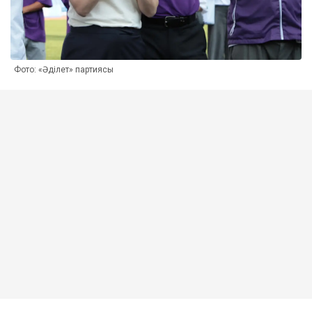
Фото: «Әділет» партиясы