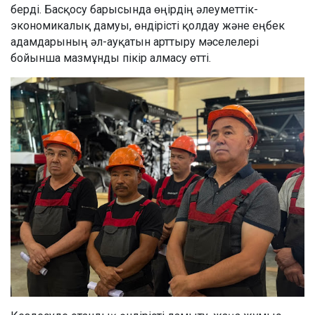
берді. Басқосу барысында өңірдің әлеуметтік-
экономикалық дамуы, өндірісті қолдау және еңбек
адамдарының әл-ауқатын арттыру мәселелері
бойынша мазмұнды пікір алмасу өтті.