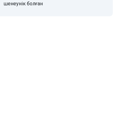
шенеунік болған