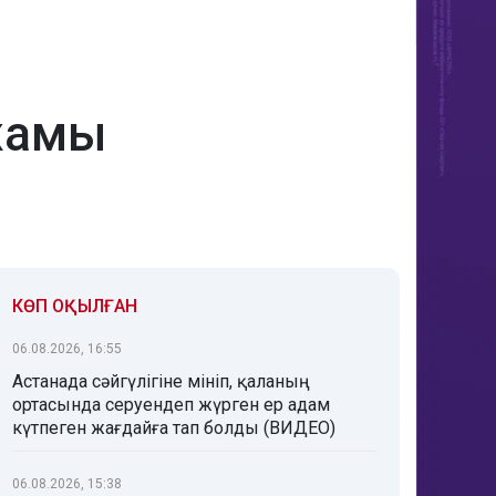
лжамы
КӨП ОҚЫЛҒАН
06.08.2026, 16:55
Астанада сәйгүлігіне мініп, қаланың
ортасында серуендеп жүрген ер адам
күтпеген жағдайға тап болды (ВИДЕО)
06.08.2026, 15:38