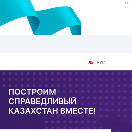
ҚАЗ
РУС