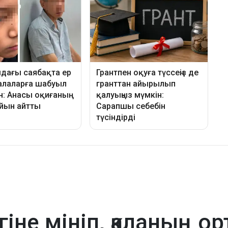
гіне мініп, қаланың о