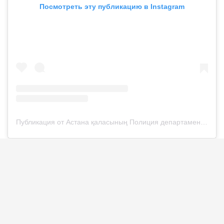
Посмотреть эту публикацию в Instagram
Публикация от Астана қаласының Полиция департаменті (@police__astana)