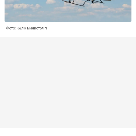
Фото: Көлік министрлігі