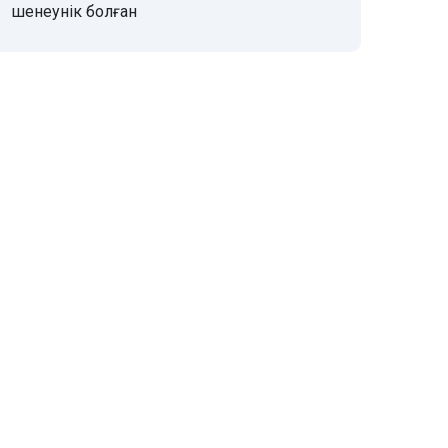
шенеунік болған