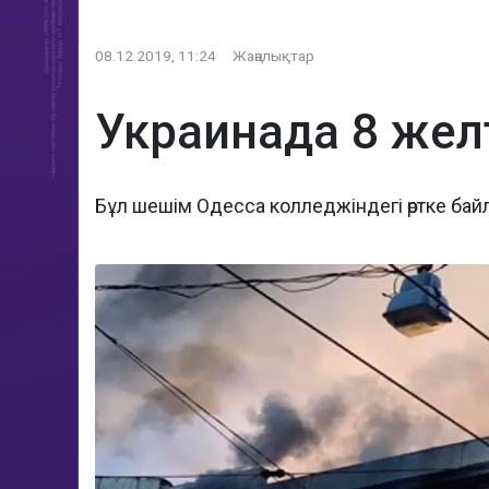
08.12.2019, 11:24
Жаңалықтар
Украинада 8 жел
Бұл шешім Одесса колледжіндегі өртке б