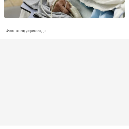
Фото: ашық дереккөзден