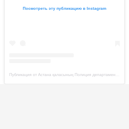
Посмотреть эту публикацию в Instagram
Публикация от Астана қаласының Полиция департаменті (@police__astana)