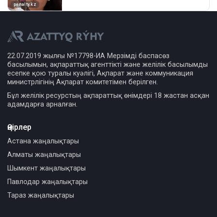
22.07.2019 жылғы №17798-ИА Мерзімді баспасөз
басылымын, ақпараттық агенттікті және желілік басылымды
есепке қою туралы куәлігі, Ақпарат және коммуникация
министрлігінің Ақпарат комитетімен берілген.
Бұл желілік ресурстың ақпараттық өнімдері 18 жастан асқан
адамдарға арналған.
Өңірлер
Астана жаңалықтары
Алматы жаңалықтары
Шымкент жаңалықтары
Павлодар жаңалықтары
Тараз жаңалықтары