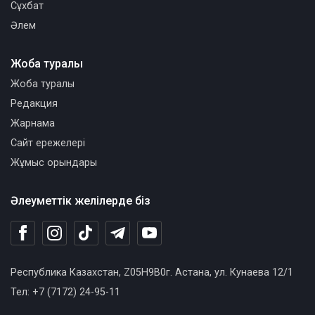
Сұхбат
Әлем
Жоба туралы
Жоба туралы
Редакция
Жарнама
Сайт ережелері
Жұмыс орындары
Әлеуметтік желілерде біз
Республика Казахстан, Z05H9B0г. Астана, ул. Кунаева 12/1
Тел: +7 (7172) 24-95-11