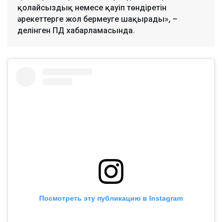
қолайсыздық немесе қауіп төндіретін
әрекеттерге жол бермеуге шақырады», –
делінген ПД хабарламасында.
Посмотреть эту публикацию в Instagram