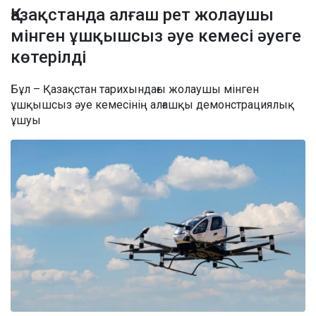
Қазақстанда алғаш рет жолаушы
мінген ұшқышсыз әуе кемесі әуеге
көтерілді
Бұл – Қазақстан тарихындағы жолаушы мінген
ұшқышсыз әуе кемесінің алғашқы демонстрациялық
ұшуы