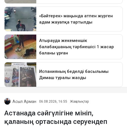
Асыл Арман
06.08.2026, 16:55
Жаңалықтар
Астанада сәйгүлігіне мініп,
қаланың ортасында серуендеп