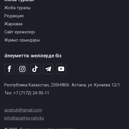
Жоба туралы
Редакция
Жарнама
Сайт ережелері
Жұмыс орындары
Әлеуметтік желілерде біз
Республика Казахстан, Z05H9B0г. Астана, ул. Кунаева 12/1
Тел: +7 (7172) 24-95-11
azatruh@gmail.com
info@azattyq-ruhy.kz