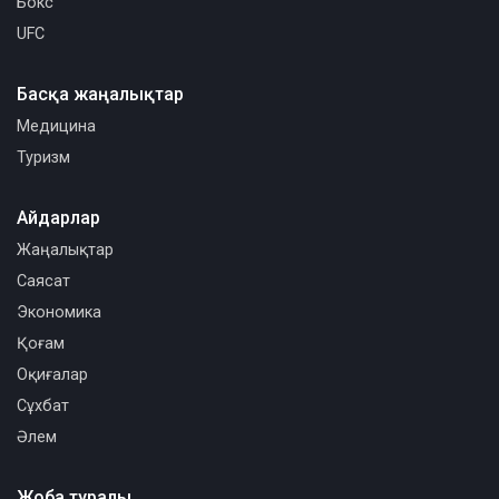
Бокс
UFC
Басқа жаңалықтар
Медицина
Туризм
Айдарлар
Жаңалықтар
Саясат
Экономика
Қоғам
Оқиғалар
Сұхбат
Әлем
Жоба туралы