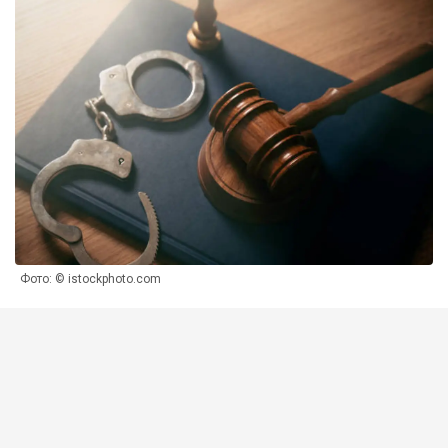
Фото: © istockphoto.com