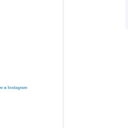
ю в Instagram