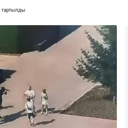
а тартылды