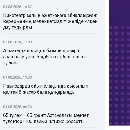
09.08.2026, 16:32
Кинотеатр залын әжетханаға айналдырған:
көрерменнің мәдениетсіздігі желіде үлкен
дау тудырды
09.08.2026, 12:09
Алматыда полицей баланың өмірін
арашалау үшін 6-қабаттың балконына
түскен
09.08.2026, 13:33
Павлодарда ойын алаңында қысылып
қалған 8 жасар бала құтқарылды
09.08.2026, 06:26
65 түлек – 65 грант: Астанадағы мектеп
түлектері 100 пайыз нәтиже көрсетті