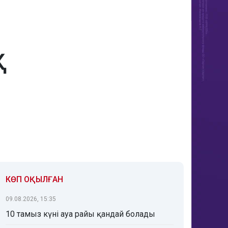
Қ
КӨП ОҚЫЛҒАН
09.08.2026, 15:35
10 тамыз күні ауа райы қандай болады