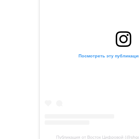
Посмотреть эту публикаци
Публикация от Восток Цифровой (@shqo