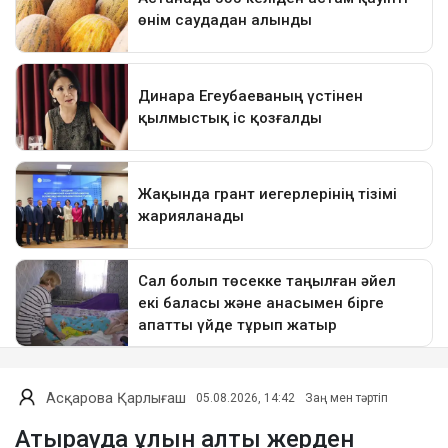
Асқарова Қарлығаш
05.08.2026, 14:42
Заң мен тәртіп
Атырауда ұлын алты жерден