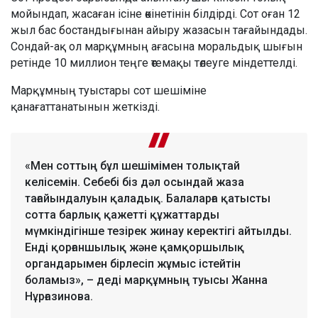
мойындап, жасаған ісіне өкінетінін білдірді. Сот оған 12
жыл бас бостандығынан айыру жазасын тағайындады.
Сондай-ақ ол марқұмның ағасына моральдық шығын
ретінде 10 миллион теңге өтемақы төлеуге міндеттелді.
Марқұмның туыстары сот шешіміне
қанағаттанатынын жеткізді.
«Мен соттың бұл шешімімен толықтай
келісемін. Себебі біз дәл осындай жаза
тағайындалуын қаладық. Балаларға қатысты
сотта барлық қажетті құжаттарды
мүмкіндігінше тезірек жинау керектігі айтылды.
Енді қорғаншылық және қамқоршылық
органдарымен бірлесіп жұмыс істейтін
боламыз», – деді марқұмның туысы Жанна
Нұрғазинова.