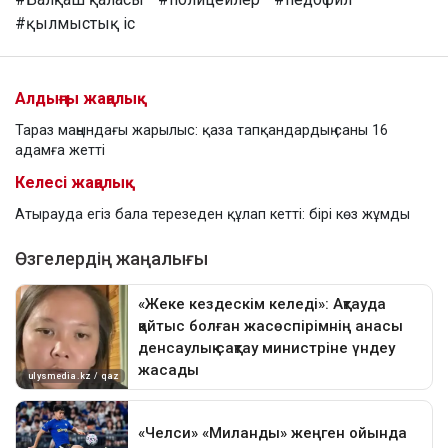
#қылмыстық іс
Алдыңғы жаңалық
Тараз маңындағы жарылыс: қаза тапқандардың саны 16
адамға жетті
Келесі жаңалық
Атырауда егіз бала терезеден құлап кетті: бірі көз жұмды