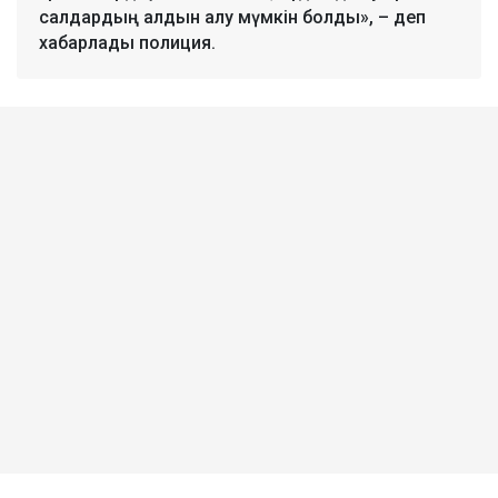
салдардың алдын алу мүмкін болды», – деп
хабарлады полиция.